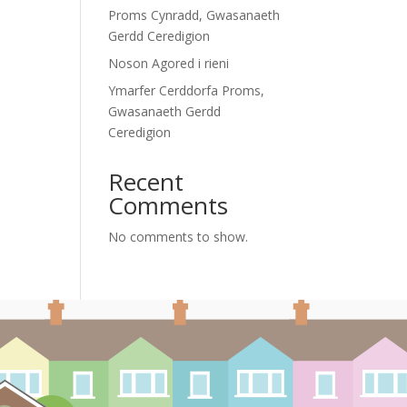
Proms Cynradd, Gwasanaeth
Gerdd Ceredigion
Noson Agored i rieni
Ymarfer Cerddorfa Proms,
Gwasanaeth Gerdd
Ceredigion
Recent
Comments
No comments to show.