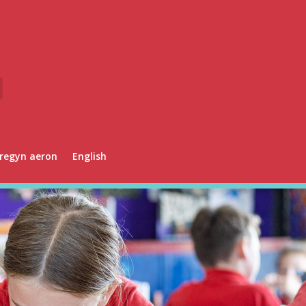
regyn aeron
English