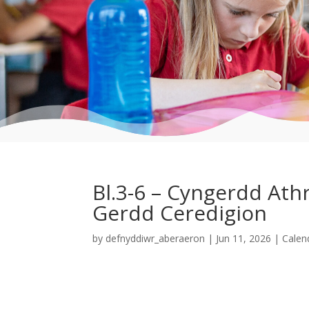
Bl.3-6 – Cyngerdd At
Gerdd Ceredigion
by
defnyddiwr_aberaeron
|
Jun 11, 2026
|
Calen