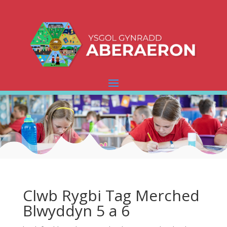
Clwb Rygbi Tag Merched
Blwyddyn 5 a 6