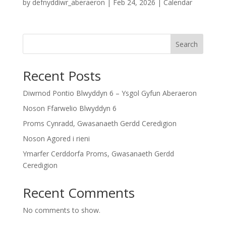
by
defnyddiwr_aberaeron
|
Feb 24, 2026
|
Calendar
Search
Recent Posts
Diwrnod Pontio Blwyddyn 6 – Ysgol Gyfun Aberaeron
Noson Ffarwelio Blwyddyn 6
Proms Cynradd, Gwasanaeth Gerdd Ceredigion
Noson Agored i rieni
Ymarfer Cerddorfa Proms, Gwasanaeth Gerdd
Ceredigion
Recent Comments
No comments to show.