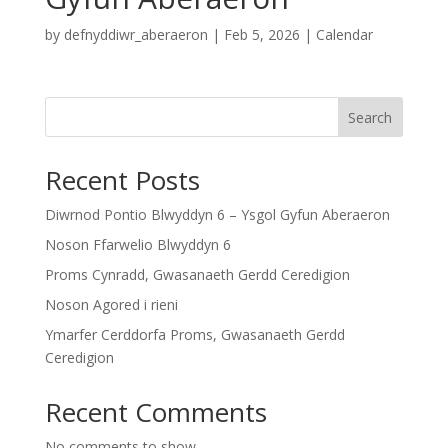
by
defnyddiwr_aberaeron
|
Feb 5, 2026
|
Calendar
Search
Recent Posts
Diwrnod Pontio Blwyddyn 6 – Ysgol Gyfun Aberaeron
Noson Ffarwelio Blwyddyn 6
Proms Cynradd, Gwasanaeth Gerdd Ceredigion
Noson Agored i rieni
Ymarfer Cerddorfa Proms, Gwasanaeth Gerdd
Ceredigion
Recent Comments
No comments to show.