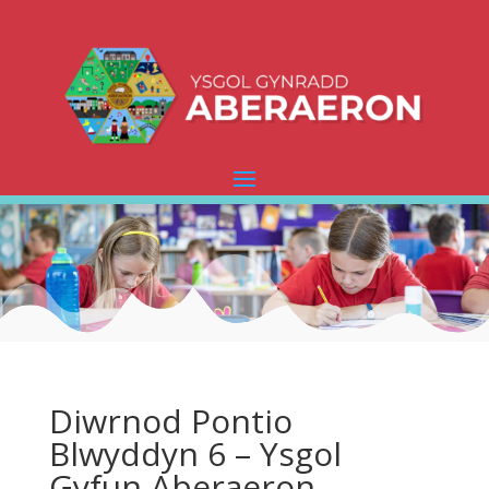
Diwrnod Pontio
Blwyddyn 6 – Ysgol
Gyfun Aberaeron