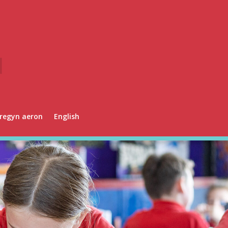
regyn aeron
English