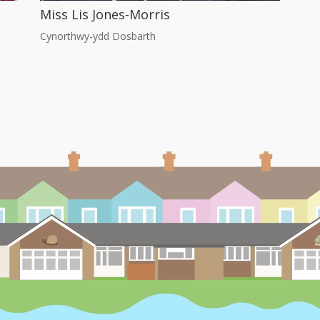
Miss Lis Jones-Morris
Cynorthwy-ydd Dosbarth