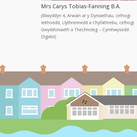
Mrs Carys Tobias-Fanning B.A.
(Blwyddyn 4, Arwain ar y Dyniaethau, cefnogi
Ieithoedd, Llythrennedd a Chyfathrebu, cefnogi
Gwyddoniaeth a Thechnoleg – Cymhwysedd
Digidol)