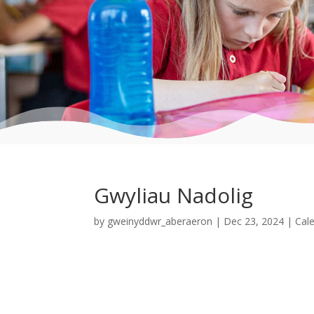
Gwyliau Nadolig
by
gweinyddwr_aberaeron
|
Dec 23, 2024
|
Cal