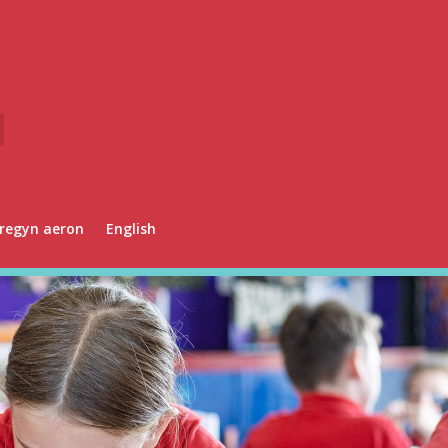
regyn aeron
English