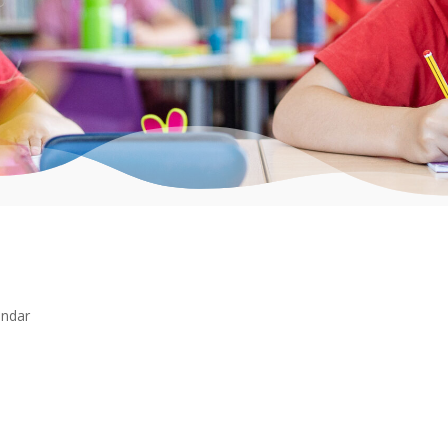
endar