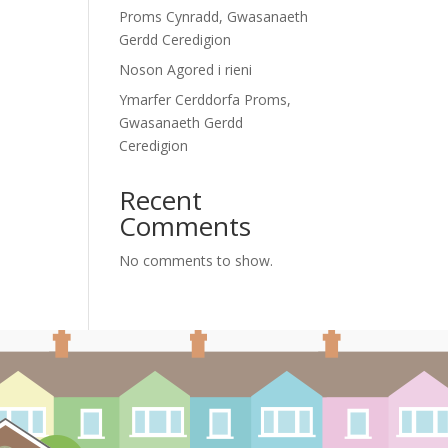
Proms Cynradd, Gwasanaeth
Gerdd Ceredigion
Noson Agored i rieni
Ymarfer Cerddorfa Proms,
Gwasanaeth Gerdd
Ceredigion
Recent
Comments
No comments to show.