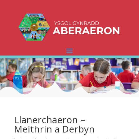
Llanerchaeron –
Meithrin a Derbyn