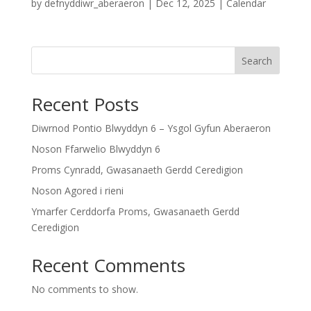
by
defnyddiwr_aberaeron
|
Dec 12, 2025
|
Calendar
Search
Recent Posts
Diwrnod Pontio Blwyddyn 6 – Ysgol Gyfun Aberaeron
Noson Ffarwelio Blwyddyn 6
Proms Cynradd, Gwasanaeth Gerdd Ceredigion
Noson Agored i rieni
Ymarfer Cerddorfa Proms, Gwasanaeth Gerdd
Ceredigion
Recent Comments
No comments to show.