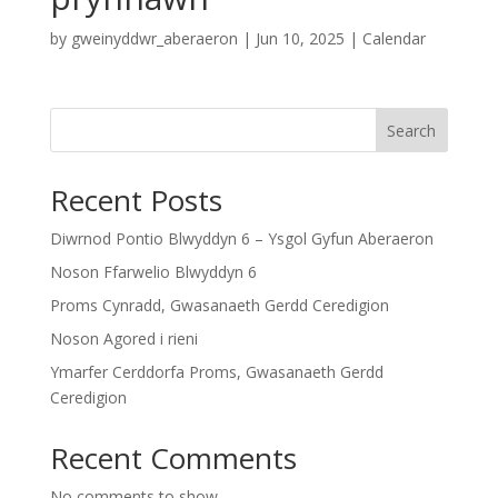
by
gweinyddwr_aberaeron
|
Jun 10, 2025
|
Calendar
Search
Recent Posts
Diwrnod Pontio Blwyddyn 6 – Ysgol Gyfun Aberaeron
Noson Ffarwelio Blwyddyn 6
Proms Cynradd, Gwasanaeth Gerdd Ceredigion
Noson Agored i rieni
Ymarfer Cerddorfa Proms, Gwasanaeth Gerdd
Ceredigion
Recent Comments
No comments to show.