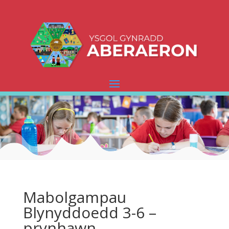
Mabolgampau
Blynyddoedd 3-6 –
prynhawn