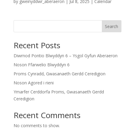
by
gweinyddwr_aberaeron
|
Jul 8, 2025
|
Calendar
Search
Recent Posts
Diwrnod Pontio Blwyddyn 6 – Ysgol Gyfun Aberaeron
Noson Ffarwelio Blwyddyn 6
Proms Cynradd, Gwasanaeth Gerdd Ceredigion
Noson Agored i rieni
Ymarfer Cerddorfa Proms, Gwasanaeth Gerdd
Ceredigion
Recent Comments
No comments to show.