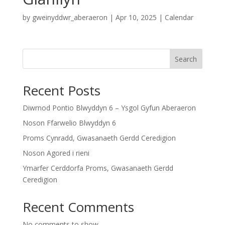
by
gweinyddwr_aberaeron
|
Apr 10, 2025
|
Calendar
Search
Recent Posts
Diwrnod Pontio Blwyddyn 6 – Ysgol Gyfun Aberaeron
Noson Ffarwelio Blwyddyn 6
Proms Cynradd, Gwasanaeth Gerdd Ceredigion
Noson Agored i rieni
Ymarfer Cerddorfa Proms, Gwasanaeth Gerdd
Ceredigion
Recent Comments
No comments to show.