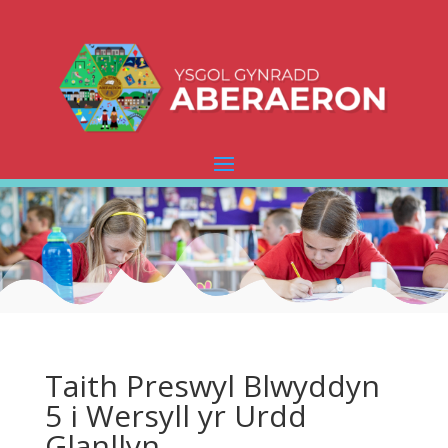
Taith Preswyl Blwyddyn
5 i Wersyll yr Urdd
Glanllyn