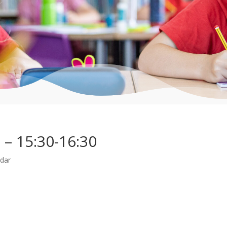
 – 15:30-16:30
ndar