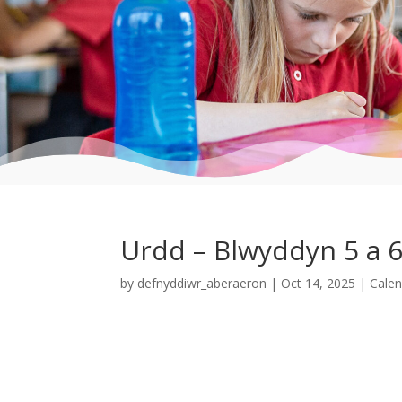
Urdd – Blwyddyn 5 a 6
by
defnyddiwr_aberaeron
|
Oct 14, 2025
|
Cale