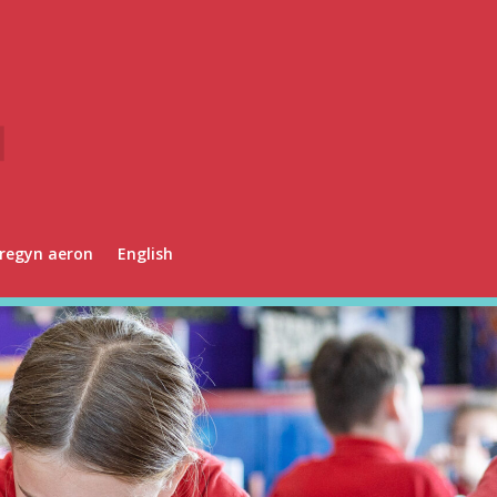
regyn aeron
English