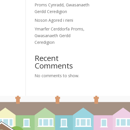
Proms Cynradd, Gwasanaeth
Gerdd Ceredigion
Noson Agored i rieni
Ymarfer Cerddorfa Proms,
Gwasanaeth Gerdd
Ceredigion
Recent
Comments
No comments to show.