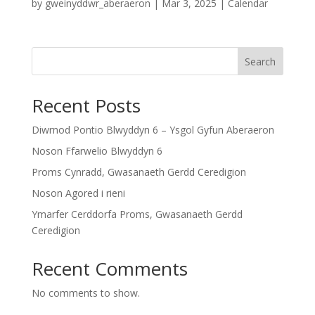
by
gweinyddwr_aberaeron
|
Mar 3, 2025
|
Calendar
Search
Recent Posts
Diwrnod Pontio Blwyddyn 6 – Ysgol Gyfun Aberaeron
Noson Ffarwelio Blwyddyn 6
Proms Cynradd, Gwasanaeth Gerdd Ceredigion
Noson Agored i rieni
Ymarfer Cerddorfa Proms, Gwasanaeth Gerdd
Ceredigion
Recent Comments
No comments to show.