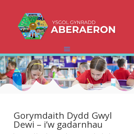
Gorymdaith Dydd Gwyl
Dewi – i’w gadarnhau